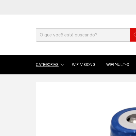
CATEGORIAS
WIFI VISION 3
WIFI MULT-X