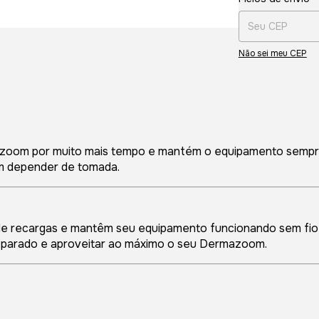
Não sei meu CEP
azoom por muito mais tempo e mantém o equipamento sempre
em depender de tomada.
e recargas e mantêm seu equipamento funcionando sem fio p
r parado e aproveitar ao máximo o seu Dermazoom.