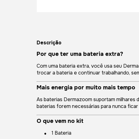
Descrição
Por que ter uma bateria extra?
Com uma bateria extra, você usa seu Derm
trocar a bateria e continuar trabalhando, s
Mais energia por muito mais tempo
As baterias Dermazoom suportam milhares d
baterias forem necessárias para nunca fica
O que vem no kit
●
1 Bateria