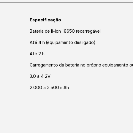
Especificação
Bateria de li-ion 18650 recarregável
Até 4 h (equipamento desligado)
Até 2 h
Carregamento da bateria no próprio equipamento o
3,0 a 4,2V
2.000 a 2.500 mAh