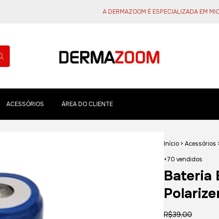
A DERMAZOOM É ESPECIALIZADA EM MICROSC
ACESSÓRIOS
ÁREA DO CLIENTE
Início
>
Acessórios
+70 vendidos
Bateria 
Polarize
R$39,00