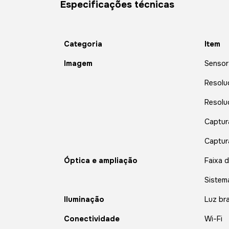
Especificações técnicas
Categoria
Item
Imagem
Sensor
Resolu
Resolu
Captur
Captur
Óptica e ampliação
Faixa d
Sistem
Iluminação
Luz bra
Conectividade
Wi-Fi