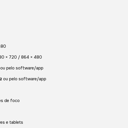
480
280 × 720 / 864 × 480
ou pelo software/app
ou pelo software/app
2
es de foco
es e tablets