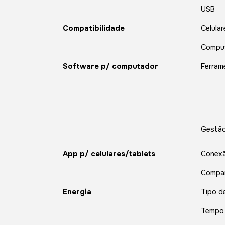
USB
Compatibilidade
Celular
Compu
Software p/ computador
Ferram
Gestão
App p/ celulares/tablets
Conex
Compar
Energia
Tipo d
Tempo 