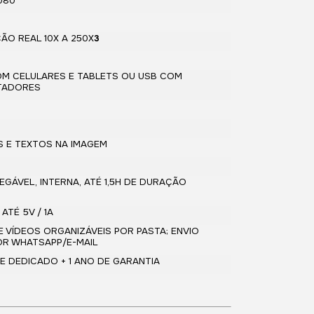
1080
A
ÃO REAL 10X A 250X
3
COM CELULARES E TABLETS OU USB COM
TADORES
S E TEXTOS NA IMAGEM
GÁVEL, INTERNA, ATÉ 1,5H DE DURAÇÃO
ATÉ 5V / 1A
 VÍDEOS ORGANIZÁVEIS POR PASTA; ENVIO
OR WHATSAPP/E-MAIL
E DEDICADO + 1 ANO DE GARANTIA