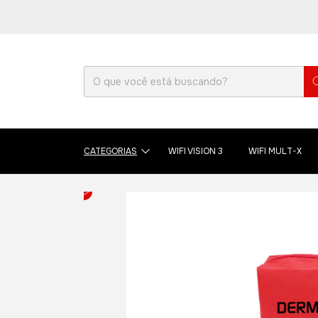
CATEGORIAS
WIFI VISION 3
WIFI MULT-X