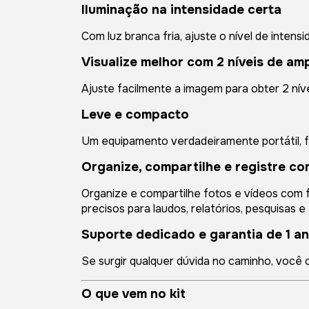
Iluminação na intensidade certa
Com luz branca fria, ajuste o nível de inten
Visualize melhor com 2 níveis de am
Ajuste facilmente a imagem para obter 2 nív
Leve e compacto
Um equipamento verdadeiramente portátil, fác
Organize, compartilhe e registre co
Organize e compartilhe fotos e vídeos com f
precisos para laudos, relatórios, pesquisa
Suporte dedicado e garantia de 1 a
Se surgir qualquer dúvida no caminho, você c
O que vem no kit