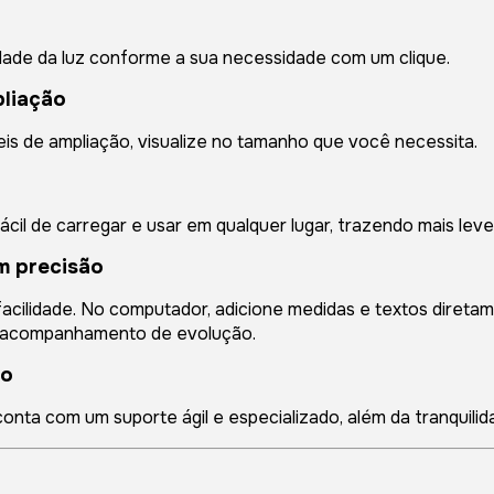
sidade da luz conforme a sua necessidade com um clique.
pliação
eis de ampliação, visualize no tamanho que você necessita.
il de carregar e usar em qualquer lugar, trazendo mais levez
m precisão
acilidade. No computador, adicione medidas e textos diretam
s e acompanhamento de evolução.
no
onta com um suporte ágil e especializado, além da tranquilid