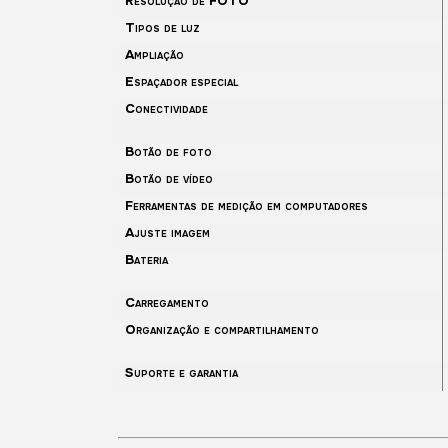
Resolução de FOTO
Tipos de luz
Ampliação
Espaçador especial
Conectividade
Botão de foto
Botão de vídeo
Ferramentas de medição em computadores
Ajuste imagem
Bateria
Carregamento
Organização e compartilhamento
Suporte e garantia