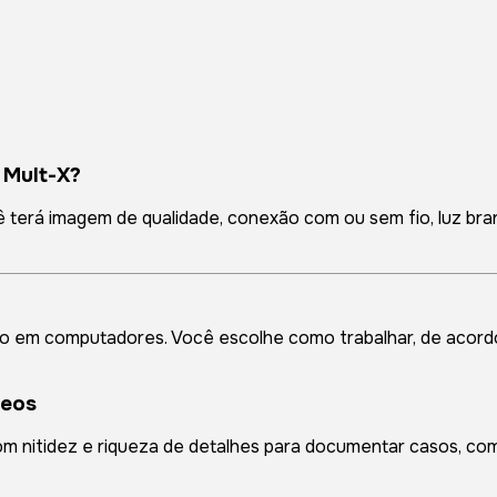
 Mult-X?
erá imagem de qualidade, conexão com ou sem fio, luz branca
fio em computadores. Você escolhe como trabalhar, de acor
deos
com nitidez e riqueza de detalhes para documentar casos, co