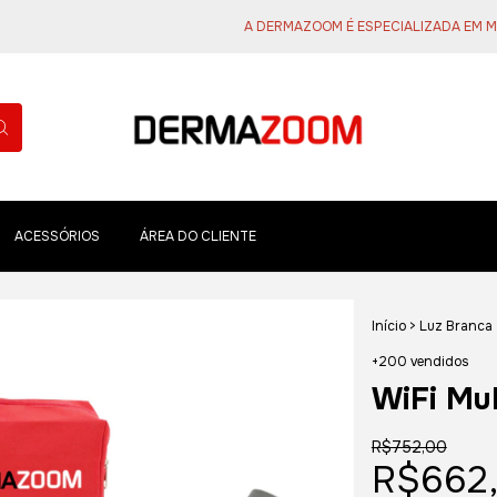
A DERMAZOOM É ESPECIALIZADA EM MICROSC
ACESSÓRIOS
ÁREA DO CLIENTE
Início
>
Luz Branca
+200 vendidos
WiFi Mu
R$752,00
R$662