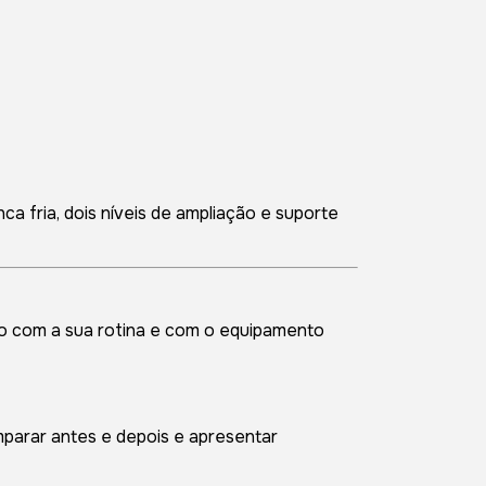
Calcular
 fria, dois níveis de ampliação e suporte
do com a sua rotina e com o equipamento
mparar antes e depois e apresentar