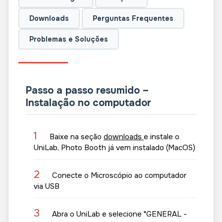
Downloads
Perguntas Frequentes
Problemas e Soluções
Passo a passo resumido –
Instalação no computador
1
Baixe na seção
downloads
e instale o
UniLab, Photo Booth já vem instalado (MacOS)
2
Conecte o Microscópio ao computador
via USB
3
Abra o UniLab e selecione "GENERAL -