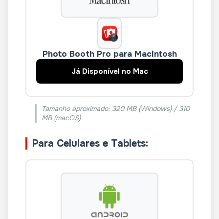
Photo Booth Pro para Macintosh
Já Disponível no Mac
Tamanho aproximado: 320 MB (Windows) / 310
MB (macOS)
Para Celulares e Tablets: