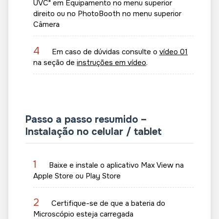
UVC" em Equipamento no menu superior
direito ou no PhotoBooth no menu superior
Câmera
4
Em caso de dúvidas consulte o
vídeo 01
na seção de
instruções em vídeo
.
Passo a passo resumido –
Instalação no celular / tablet
1
Baixe e instale o aplicativo Max View na
Apple Store ou Play Store
2
Certifique-se de que a bateria do
Microscópio esteja carregada