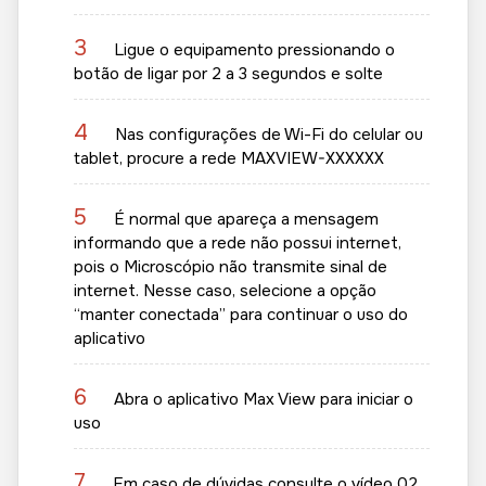
3
Ligue o equipamento pressionando o
botão de ligar por 2 a 3 segundos e solte
4
Nas configurações de Wi-Fi do celular ou
tablet, procure a rede MAXVIEW-XXXXXX
5
É normal que apareça a mensagem
informando que a rede não possui internet,
pois o Microscópio não transmite sinal de
internet. Nesse caso, selecione a opção
“manter conectada” para continuar o uso do
aplicativo
6
Abra o aplicativo Max View para iniciar o
uso
7
Em caso de dúvidas consulte o
vídeo 02