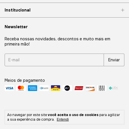
Institucional
Newsletter
Receba nossas novidades, descontos e muito mais em
primeira mão!
Meios de pagamento
Ao navegar por este site
você aceita o uso de cookies
para agilizar
Desenvolvido por
Truth
Commerce
a sua experiência de compra.
Entendi