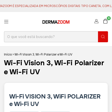
É ESPECIALIZADA EM MICROSCÓPIOS DIGITAIS TIPO CANETA, COM LUZ BR
0
Início
>
Wi-Fi Vision 3, Wi-Fi Polarizer e Wi-Fi UV
Wi-Fi Vision 3, Wi-Fi Polarizer
e Wi-Fi UV
Wi-Fi VISION 3, WiFi POLARIZER
e Wi-Fi UV