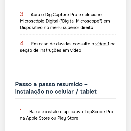
3
Abra o DigiCapture Pro e selecione
Microscópio Digital ("Digital Microscope") em
Dispositivo no menu superior direito
4
Em caso de dúvidas consulte o
vídeo 1
na
seção de
instruções em vídeo
Passo a passo resumido –
Instalação no celular / tablet
1
Baixe e instale o aplicativo TopScope Pro
na Apple Store ou Play Store