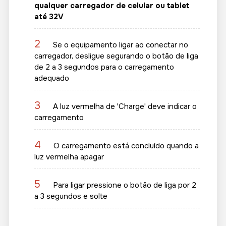
qualquer carregador de celular ou tablet
até 32V
2
Se o equipamento ligar ao conectar no
carregador, desligue segurando o botão de liga
de 2 a 3 segundos para o carregamento
adequado
3
A luz vermelha de 'Charge' deve indicar o
carregamento
4
O carregamento está concluído quando a
luz vermelha apagar
5
Para ligar pressione o botão de liga por 2
a 3 segundos e solte