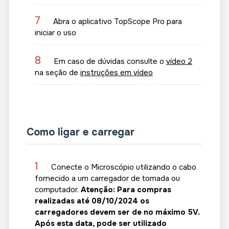
7
Abra o aplicativo TopScope Pro para
iniciar o uso
8
Em caso de dúvidas consulte o
vídeo 2
na seção de
instruções em vídeo
Como ligar e carregar
1
Conecte o Microscópio utilizando o cabo
fornecido a um carregador de tomada ou
computador.
Atenção: Para compras
realizadas até 08/10/2024 os
carregadores devem ser de no máximo 5V.
Após esta data, pode ser utilizado